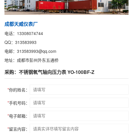
成都天威仪表厂
电话：13308074744
QQ：313583993
电邮：313583993@qq.com
地址：成都市彭州外东五通桥
采购：不锈钢氧气轴向压力表 YO-100BF-Z
*
你的姓名：
*
手机号码：
*
电子邮箱：
*
留言内容：