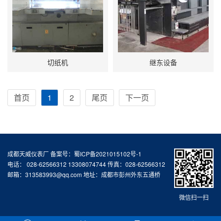
切纸机
继东设备
首页
1
2
尾页
下一页
成都天威仪表厂 备案号：
蜀ICP备2021015102号-1
电话： 028-62566312 13308074744 传真：028-62566312
邮箱：313583993@qq.com 地址：成都市彭州外东五通桥
微信扫一扫