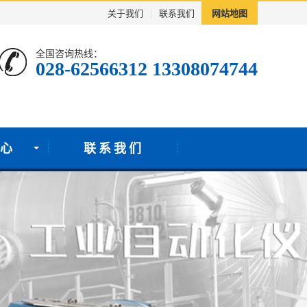
关于我们
|
联系我们
网站地图
全国咨询热线：
028-62566312 13308074744
心
联系我们