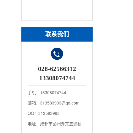
联系我们
028-62566312
13308074744
手机：13308074744
邮箱：313583993@qq.com
QQ：313583993
地址：成都市彭州外东五通桥