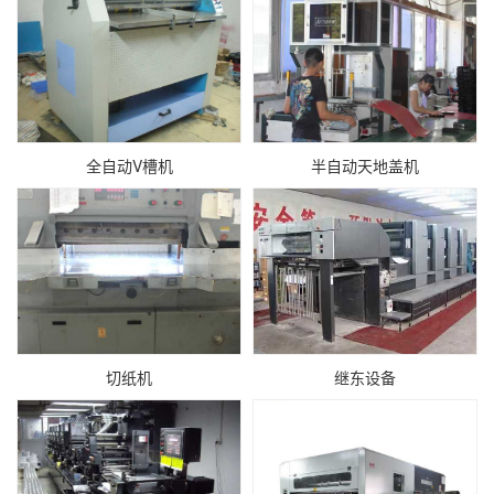
全自动V槽机
半自动天地盖机
切纸机
继东设备